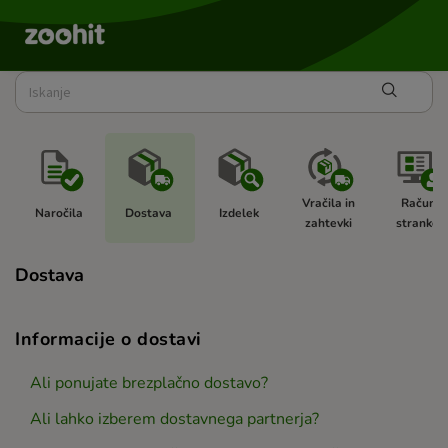
Vračila in 
Račun 
Naročila 
Dostava 
Izdelek 
zahtevki 
stranke  
Dostava
Informacije o dostavi
Ali ponujate brezplačno dostavo?
Ali lahko izberem dostavnega partnerja?