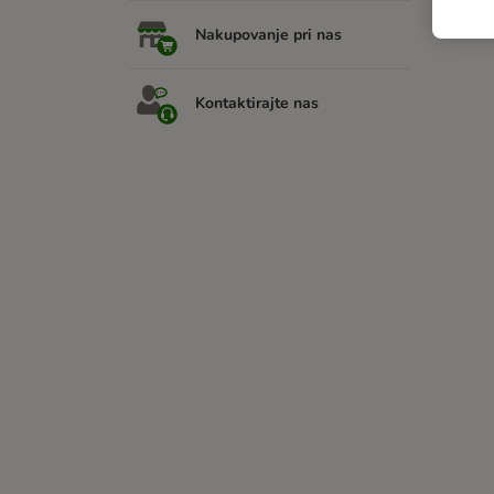
Nakupovanje pri nas
Kontaktirajte nas