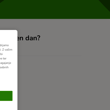
 določen dan?
abljamo
. Z vašim
bi
e ter
lagajanje
osebnih