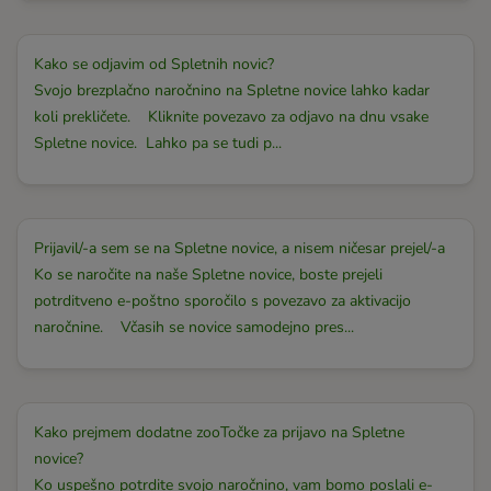
Kako se odjavim od Spletnih novic?
Svojo brezplačno naročnino na Spletne novice lahko kadar
koli prekličete. Kliknite povezavo za odjavo na dnu vsake
Spletne novice. Lahko pa se tudi p...
Prijavil/-a sem se na Spletne novice, a nisem ničesar prejel/-a
Ko se naročite na naše Spletne novice, boste prejeli
potrditveno e-poštno sporočilo s povezavo za aktivacijo
naročnine. Včasih se novice samodejno pres...
Kako prejmem dodatne zooTočke za prijavo na Spletne
novice?
Ko uspešno potrdite svojo naročnino, vam bomo poslali e-