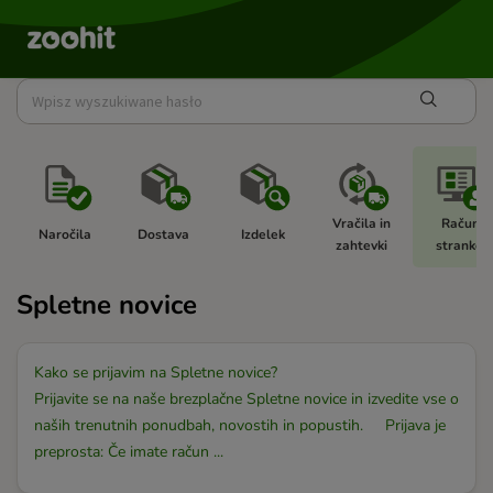
Vračila in 
Račun 
Naročila 
Dostava 
Izdelek 
zahtevki 
stranke  
Spletne novice
Kako se prijavim na Spletne novice?
Prijavite se na naše brezplačne Spletne novice in izvedite vse o
naših trenutnih ponudbah, novostih in popustih. Prijava je
preprosta: Če imate račun ...