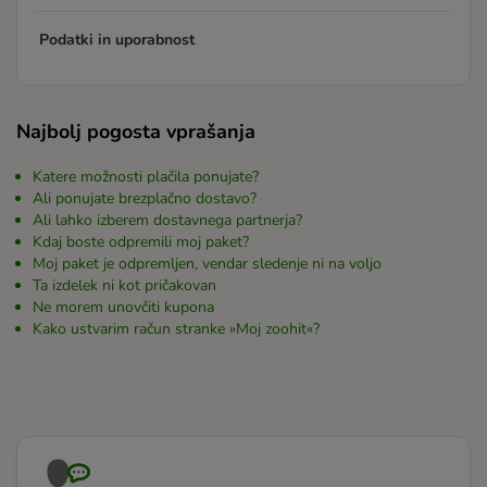
Podatki in uporabnost
Najbolj pogosta vprašanja
Katere možnosti plačila ponujate?
Ali ponujate brezplačno dostavo?
Ali lahko izberem dostavnega partnerja?
Kdaj boste odpremili moj paket?
Moj paket je odpremljen, vendar sledenje ni na voljo
Ta izdelek ni kot pričakovan
Ne morem unovčiti kupona
Kako ustvarim račun stranke »Moj zoohit«?