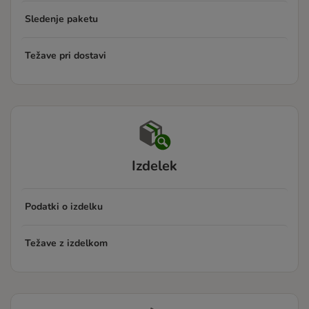
Sledenje paketu
Težave pri dostavi
Izdelek
Podatki o izdelku
Težave z izdelkom