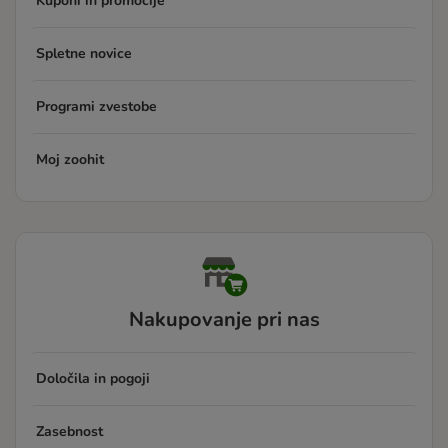
Kuponi in promocije
Spletne novice
Programi zvestobe
Moj zoohit
Nakupovanje pri nas
Določila in pogoji
Zasebnost