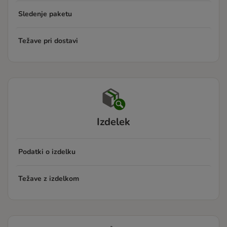
Sledenje paketu
Težave pri dostavi
Izdelek
Podatki o izdelku
Težave z izdelkom