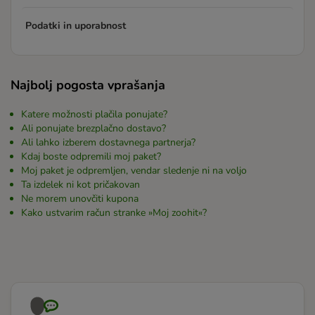
Podatki in uporabnost
Najbolj pogosta vprašanja
Katere možnosti plačila ponujate?
Ali ponujate brezplačno dostavo?
Ali lahko izberem dostavnega partnerja?
Kdaj boste odpremili moj paket?
Moj paket je odpremljen, vendar sledenje ni na voljo
Ta izdelek ni kot pričakovan
Ne morem unovčiti kupona
Kako ustvarim račun stranke »Moj zoohit«?