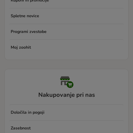
Kuponi in promocije
Spletne novice
Programi zvestobe
Moj zoohit
Nakupovanje pri nas
Določila in pogoji
Zasebnost